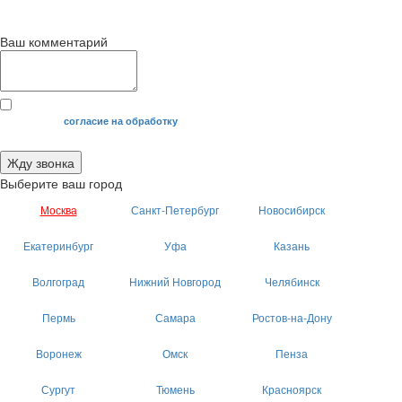
с 9
до 12
с 12
до 20
00
00
00
00
Ваш комментарий
Я даю свое
согласие на обработку
моих персональных данных.
Жду звонка
Выберите ваш город
Москва
Санкт-Петербург
Новосибирск
Екатеринбург
Уфа
Казань
Волгоград
Нижний Новгород
Челябинск
Пермь
Самара
Ростов-на-Дону
Воронеж
Омск
Пенза
Сургут
Тюмень
Красноярск