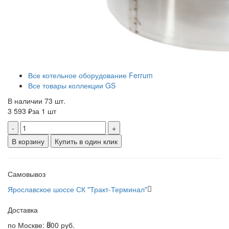
Все котельное оборудование Ferrum
Все товары коллекции GS
В наличии 73 шт.
3 593 ₽
за 1 шт
-
+
В корзину
Купить в один клик
Самовывоз
Ярославское шоссе СК "Тракт-Терминал"
Доставка
по Москве:
800 руб.