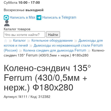
Суббота
10:00 - 17:00
Воскресенье
выходной
Написать в Max
Написать в Telegram
Каталог товаров
Найти
Каталог
Котельное оборудование
Дымоходы для
котлов и печей
Дымоходы из нержавеющей стали Ferrum
(Россия)
Колена сэндвич для дымохода Ferrum
Колено-
сэндвич 135° Ferrum (430/0,5мм + нерж.) Ф180х280
Колено-сэндвич 135°
Ferrum (430/0,5мм +
нерж.) Ф180х280
Артикул: f4111
/
Код: 312382