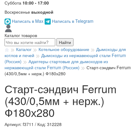
Суббота
10:00 - 17:00
Воскресенье
выходной
Написать в Max
Написать в Telegram
Каталог товаров
Найти
Каталог
Котельное оборудование
Дымоходы для
котлов и печей
Дымоходы из нержавеющей стали Ferrum
(Россия)
Адаптеры стартовые для дымоходов из
нержавеющей стали Ferrum (Россия)
Старт-сэндвич Ferrum
(430/0,5мм + нерж.) Ф180х280
Старт-сэндвич Ferrum
(430/0,5мм + нерж.)
Ф180х280
Артикул: f3711
/
Код: 312228