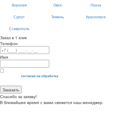
Воронеж
Омск
Пенза
Сургут
Тюмень
Красноярск
Ставрополь
Заказ в 1 клик
Телефон
Имя
Я даю свое
согласие на обработку
моих персональных данных.
Заказать
Спасибо за заявку!
В ближайшее время с вами свяжется наш менеджер.