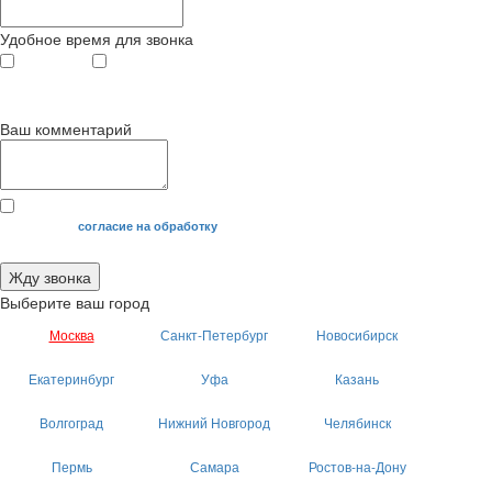
Удобное время для звонка
с 9
до 12
с 12
до 20
00
00
00
00
Ваш комментарий
Я даю свое
согласие на обработку
моих персональных данных.
Жду звонка
Выберите ваш город
Москва
Санкт-Петербург
Новосибирск
Екатеринбург
Уфа
Казань
Волгоград
Нижний Новгород
Челябинск
Пермь
Самара
Ростов-на-Дону