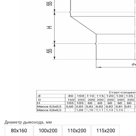
Диаметр дымохода, мм
80х160
100х200
110х200
115х200