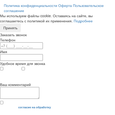
Политика конфиденциальности
Оферта
Пользовательское
соглашение
Мы используем файлы cookie. Оставаясь на сайте, вы
соглашаетесь с политикой их применения.
Подробнее
Принять
Заказать звонок
Телефон
Имя
Удобное время для звонка
с 9
до 12
с 12
до 20
00
00
00
00
Ваш комментарий
Я даю свое
согласие на обработку
моих персональных данных.