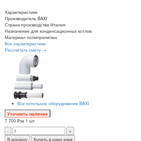
Характеристики
Производитель
BAXI
Страна производства
Италия
Назначение
для конденсационных котлов
Материал
полипропилен
Все характеристики
Рассчитать смету →
Все котельное оборудование BAXI
Уточнить наличие
7 700 ₽
за 1 шт
-
+
В корзину
Купить в один клик