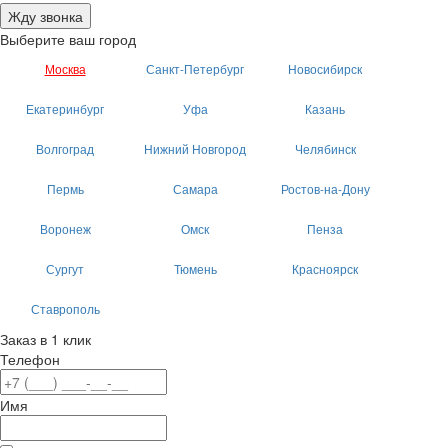
Жду звонка
Выберите ваш город
Москва
Санкт-Петербург
Новосибирск
Екатеринбург
Уфа
Казань
Волгоград
Нижний Новгород
Челябинск
Пермь
Самара
Ростов-на-Дону
Воронеж
Омск
Пенза
Сургут
Тюмень
Красноярск
Ставрополь
Заказ в 1 клик
Телефон
Имя