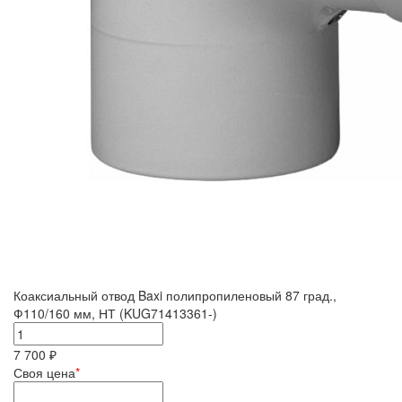
Коаксиальный отвод Baxi полипропиленовый 87 град.,
Ф110/160 мм, НТ (KUG71413361-)
7 700 ₽
Своя цена
*