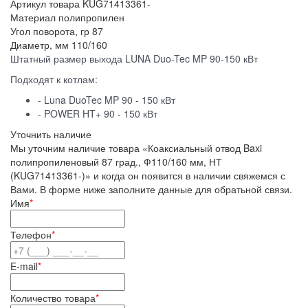
Артикул товара
KUG71413361-
Материал
полипропилен
Угол поворота, гр
87
Диаметр, мм
110/160
Штатный размер выхода LUNA Duo-Tec MP 90-150 кВт
Подходят к котлам:
- Luna DuoTec MP 90 - 150 кВт
- POWER HT+ 90 - 150 кВт
Уточнить наличие
Мы уточним наличие товара «Коаксиальный отвод Baxi
полипропиленовый 87 град., Ф110/160 мм, НТ
(KUG71413361-)» и когда он появится в наличии свяжемся с
Вами. В форме ниже заполните данные для обратьной связи.
Имя
*
Телефон
*
E-mail
*
Количество товара
*