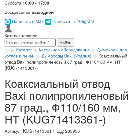
Суббота
10:00 - 17:00
Воскресенье
выходной
Написать в Max
Написать в Telegram
Каталог товаров
Найти
Каталог
Котельное оборудование
Дымоходы для
котлов и печей
Дымоходы Baxi (Италия)
Коаксиальный
отвод Baxi полипропиленовый 87 град., Ф110/160 мм, НТ
(KUG71413361-)
Коаксиальный отвод
Baxi полипропиленовый
87 град., Ф110/160 мм,
НТ (KUG71413361-)
Артикул: KUG71413361
/
Код: 233956