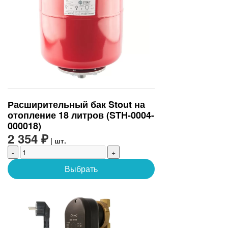
Расширительный бак Stout на
отопление 18 литров (STH-0004-
000018)
2 354 ₽
| шт.
-
+
Выбрать