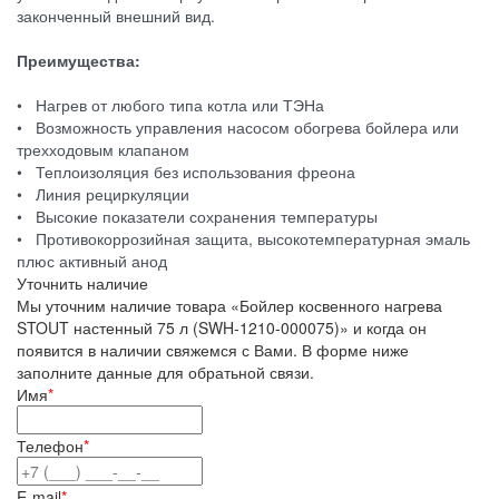
законченный внешний вид.
Преимущества:
• Нагрев от любого типа котла или ТЭНа
• Возможность управления насосом обогрева бойлера или
трехходовым клапаном
• Теплоизоляция без использования фреона
• Линия рециркуляции
• Высокие показатели сохранения температуры
• Противокоррозийная защита, высокотемпературная эмаль
плюс активный анод
Уточнить наличие
Мы уточним наличие товара «Бойлер косвенного нагрева
STOUT настенный 75 л (SWH-1210-000075)» и когда он
появится в наличии свяжемся с Вами. В форме ниже
заполните данные для обратьной связи.
Имя
*
Телефон
*
E-mail
*