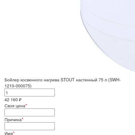
Бойлер косвенного нагрева STOUT настенный 75 л (SWH-
1210-000075)
42 160 ₽
Своя цена
*
Причина
*
Имя
*