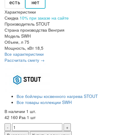
есть
нет
Характеристики
Скидка
10% при заказе на сайте
Производитель
STOUT
Страна производства
Венгрия
Модель
SWH
Объем, л
75
Мощность, кВт
18,5
Все характеристики
Рассчитать смету →
Все бойлеры косвенного нагрева STOUT
Все товары коллекции SWH
В наличии 1 шт.
42 160 ₽
за 1 шт
-
+