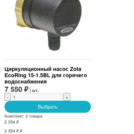
Циркуляционный насос Zota
EcoRing 15-1.5BL для горячего
водоснабжения
7 550 ₽
| шт.
-
+
Выбрать
Комплект:
2 товара
2 354 ₽
2 354 ₽ ₽