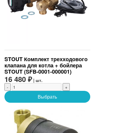
STOUT Комплект трехходового
клапана для котла + бойлера
STOUT (SFB-0001-000001)
16 480 ₽
| шт.
-
+
Выбрать