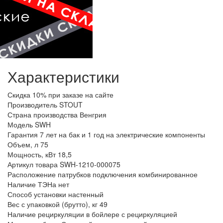
Характеристики
Скидка
10% при заказе на сайте
Производитель
STOUT
Страна производства
Венгрия
Модель
SWH
Гарантия
7 лет на бак и 1 год на электрические компоненты
Объем, л
75
Мощность, кВт
18,5
Артикул товара
SWH-1210-000075
Расположение патрубков подключения
комбинированное
Наличие ТЭНа
нет
Способ установки
настенный
Вес с упаковкой (брутто), кг
49
Наличие рециркуляции в бойлере
с рециркуляцией