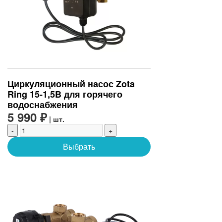
Циркуляционный насос Zota
Ring 15-1,5B для горячего
водоснабжения
5 990 ₽
| шт.
-
+
Выбрать