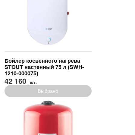
Бойлер косвенного нагрева
STOUT настенный 75 л (SWH-
1210-000075)
42 160
| шт.
Выбрано