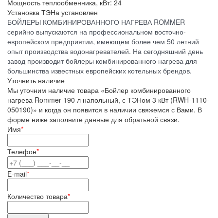
Мощность теплообменника, кВт:
24
Установка ТЭНа
установлен
БОЙЛЕРЫ КОМБИНИРОВАННОГО НАГРЕВА ROMMER
серийно выпускаются на профессиональном восточно-
европейском предприятии, имеющем более чем 50 летний
опыт производства водонагревателей. На сегодняшний день
завод производит бойлеры комбинированного нагрева для
большинства известных европейских котельных брендов.
Уточнить наличие
Мы уточним наличие товара «Бойлер комбинированного
нагрева Rommer 190 л напольный, с ТЭНом 3 кВт (RWH-1110-
050190)» и когда он появится в наличии свяжемся с Вами. В
форме ниже заполните данные для обратьной связи.
Имя
*
Телефон
*
E-mail
*
Количество товара
*