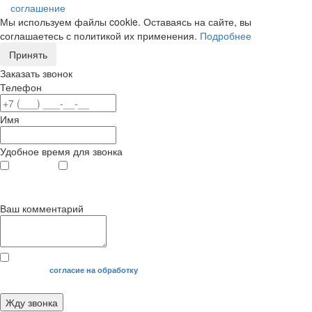
соглашение
Мы используем файлы cookie. Оставаясь на сайте, вы
соглашаетесь с политикой их применения.
Подробнее
Принять
Заказать звонок
Телефон
Имя
Удобное время для звонка
с 9
до 12
с 12
до 20
00
00
00
00
Ваш комментарий
Я даю свое
согласие на обработку
моих персональных данных.
Жду звонка