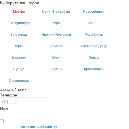
Выберите ваш город
Москва
Санкт-Петербург
Новосибирск
Екатеринбург
Уфа
Казань
Волгоград
Нижний Новгород
Челябинск
Пермь
Самара
Ростов-на-Дону
Воронеж
Омск
Пенза
Сургут
Тюмень
Красноярск
Ставрополь
Заказ в 1 клик
Телефон
Имя
Я даю свое
согласие на обработку