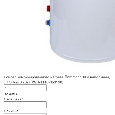
Бойлер комбинированного нагрева Rommer 190 л напольный,
с ТЭНом 3 кВт (RWH-1110-050190)
92 435 ₽
Своя цена
*
Причина
*