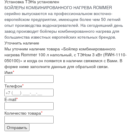
Установка ТЭНа
установлен
БОЙЛЕРЫ КОМБИНИРОВАННОГО НАГРЕВА ROMMER
серийно выпускаются на профессиональном восточно-
европейском предприятии, имеющем более чем 50 летний
опыт производства водонагревателей. На сегодняшний день
завод производит бойлеры комбинированного нагрева для
большинства известных европейских котельных брендов.
Уточнить наличие
Мы уточним наличие товара «Бойлер комбинированного
нагрева Rommer 100 л напольный, с ТЭНом 3 кВт (RWH-1110-
050100)» и когда он появится в наличии свяжемся с Вами. В
форме ниже заполните данные для обратьной связи.
Имя
*
Телефон
*
E-mail
*
Количество товара
*