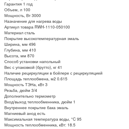
Гарантия
1 год
Объем, л
100
Мощность, Вт
3000
Назначение
для нагрева воды
Артикул товара
RWH-1110-050100
Материал
сталь
Покрытие
высокотемпературная эмаль
Ширина, мм
496
Глубина, мм
410
Высота, мм
870
Способ установки
напольный
Вес с упаковкой (брутто), кг
41
Наличие рециркуляции в бойлере
с рециркуляцией
Площадь теплообмена, м2
0.615
Мощность ТЭНа, кВт
3
Резьба, дюйм
3/4
Дополнительно
термометр
Вход/выход теплообменника, дюйм
1
Внутреннее покрытие бака
эмаль
Магниевый анод
есть
Максимальная температура воды, °C
95
Мощность теплообменника, кВт:
18.5