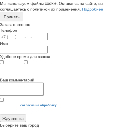
Мы используем файлы cookie. Оставаясь на сайте, вы
соглашаетесь с политикой их применения.
Подробнее
Принять
Заказать звонок
Телефон
Имя
Удобное время для звонка
с 9
до 12
с 12
до 20
00
00
00
00
Ваш комментарий
Я даю свое
согласие на обработку
моих персональных данных.
Жду звонка
Выберите ваш город