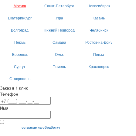
Москва
Санкт-Петербург
Новосибирск
Екатеринбург
Уфа
Казань
Волгоград
Нижний Новгород
Челябинск
Пермь
Самара
Ростов-на-Дону
Воронеж
Омск
Пенза
Сургут
Тюмень
Красноярск
Ставрополь
Заказ в 1 клик
Телефон
Имя
Я даю свое
согласие на обработку
моих персональных данных.