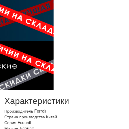
Характеристики
Производитель
Ferroli
Страна производства
Китай
Серия
Ecounit
Модель
Ecounit