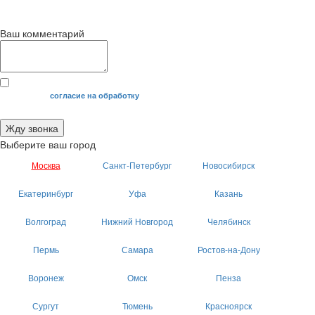
с 9
до 12
с 12
до 20
00
00
00
00
Ваш комментарий
Я даю свое
согласие на обработку
моих персональных данных.
Жду звонка
Выберите ваш город
Москва
Санкт-Петербург
Новосибирск
Екатеринбург
Уфа
Казань
Волгоград
Нижний Новгород
Челябинск
Пермь
Самара
Ростов-на-Дону
Воронеж
Омск
Пенза
Сургут
Тюмень
Красноярск