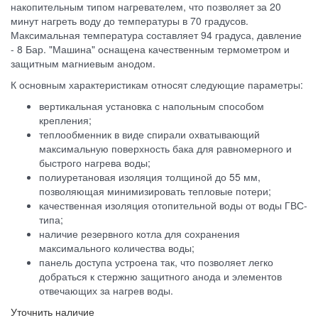
накопительным типом нагревателем, что позволяет за 20
минут нагреть воду до температуры в 70 градусов.
Максимальная температура составляет 94 градуса, давление
- 8 Бар. "Машина" оснащена качественным термометром и
защитным магниевым анодом.
К основным характеристикам относят следующие параметры:
вертикальная установка с напольным способом
крепления;
теплообменник в виде спирали охватывающий
максимальную поверхность бака для равномерного и
быстрого нагрева воды;
полиуретановая изоляция толщиной до 55 мм,
позволяющая минимизировать тепловые потери;
качественная изоляция отопительной воды от воды ГВС-
типа;
наличие резервного котла для сохранения
максимального количества воды;
панель доступа устроена так, что позволяет легко
добраться к стержню защитного анода и элементов
отвечающих за нагрев воды.
Уточнить наличие