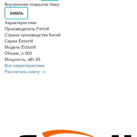
Внутреннее покрытие бака
эмаль
Характеристики
Производитель
Ferroli
Страна производства
Китай
Серия
Ecounit
Модель
Ecounit
Объем, л
300
Мощность, кВт
45
Все характеристики
Рассчитать смету →