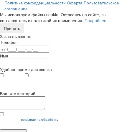
Политика конфиденциальности
Оферта
Пользовательское
соглашение
Мы используем файлы cookie. Оставаясь на сайте, вы
соглашаетесь с политикой их применения.
Подробнее
Принять
Заказать звонок
Телефон
Имя
Удобное время для звонка
с 9
до 12
с 12
до 20
00
00
00
00
Ваш комментарий
Я даю свое
согласие на обработку
моих персональных данных.