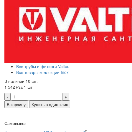
Все трубы и фитинги Valtec
Все товары коллекции Inox
В наличии 10 шт.
1 542 ₽
за 1 шт
-
+
В корзину
Купить в один клик
Самовывоз