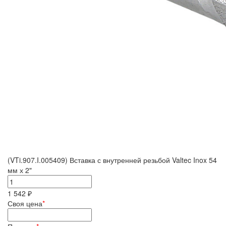
(VTi.907.I.005409) Вставка с внутренней резьбой Valtec Inox 54
мм х 2"
1 542 ₽
Своя цена
*