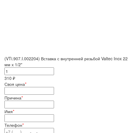
(VTi.907.I.002204) Вставка с внутренней резьбой Valtec Inox 22
мм х 1/2"
310 ₽
Своя цена
*
Причина
*
Имя
*
Телефон
*