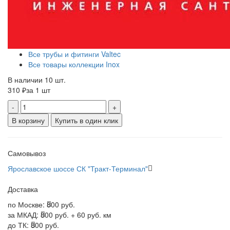
Все трубы и фитинги Valtec
Все товары коллекции Inox
В наличии 10 шт.
310 ₽
за 1 шт
-
+
В корзину
Купить в один клик
Самовывоз
Ярославское шоссе СК "Тракт-Терминал"
Доставка
по Москве:
800 руб.
за МКАД:
800 руб. + 60 руб. км
до ТК:
800 руб.