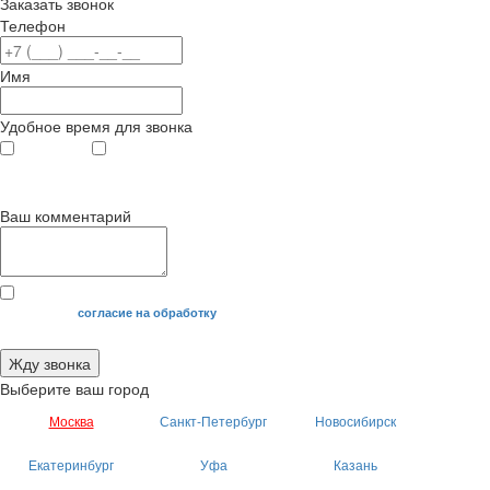
Заказать звонок
Телефон
Имя
Удобное время для звонка
с 9
до 12
с 12
до 20
00
00
00
00
Ваш комментарий
Я даю свое
согласие на обработку
моих персональных данных.
Жду звонка
Выберите ваш город
Москва
Санкт-Петербург
Новосибирск
Екатеринбург
Уфа
Казань