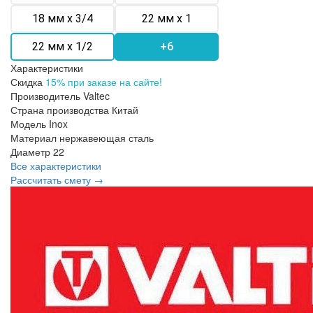
18 мм х 3/4
22 мм х 1
22 мм х 1/2
+6
Характеристики
Скидка
15% при заказе на сайте!
Производитель
Valtec
Страна производства
Китай
Модель
Inox
Материал
нержавеющая сталь
Диаметр
22
Все характеристики
Рассчитать смету →