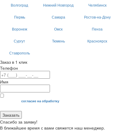
Волгоград
Нижний Новгород
Челябинск
Пермь
Самара
Ростов-на-Дону
Воронеж
Омск
Пенза
Сургут
Тюмень
Красноярск
Ставрополь
Заказ в 1 клик
Телефон
Имя
Я даю свое
согласие на обработку
моих персональных данных.
Заказать
Спасибо за заявку!
В ближайшее время с вами свяжется наш менеджер.