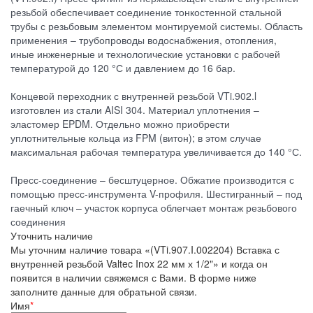
резьбой обеспечивает соединение тонкостенной стальной
трубы с резьбовым элементом монтируемой системы. Область
применения – трубопроводы водоснабжения, отопления,
иные инженерные и технологические установки с рабочей
температурой до 120 °С и давлением до 16 бар.
Концевой переходник с внутренней резьбой VTi.902.l
изготовлен из стали AISI 304. Материал уплотнения –
эластомер EPDM. Отдельно можно приобрести
уплотнительные кольца из FPM (витон); в этом случае
максимальная рабочая температура увеличивается до 140 °С.
Пресс-соединение – бесштуцерное. Обжатие производится с
помощью пресс-инструмента V-профиля. Шестигранный – под
гаечный ключ – участок корпуса облегчает монтаж резьбового
соединения
Уточнить наличие
Мы уточним наличие товара «(VTi.907.I.002204) Вставка с
внутренней резьбой Valtec Inox 22 мм х 1/2"» и когда он
появится в наличии свяжемся с Вами. В форме ниже
заполните данные для обратьной связи.
Имя
*