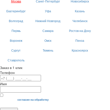
Москва
Санкт-Петербург
Новосибирск
Екатеринбург
Уфа
Казань
Волгоград
Нижний Новгород
Челябинск
Пермь
Самара
Ростов-на-Дону
Воронеж
Омск
Пенза
Сургут
Тюмень
Красноярск
Ставрополь
Заказ в 1 клик
Телефон
Имя
Я даю свое
согласие на обработку
моих персональных данных.