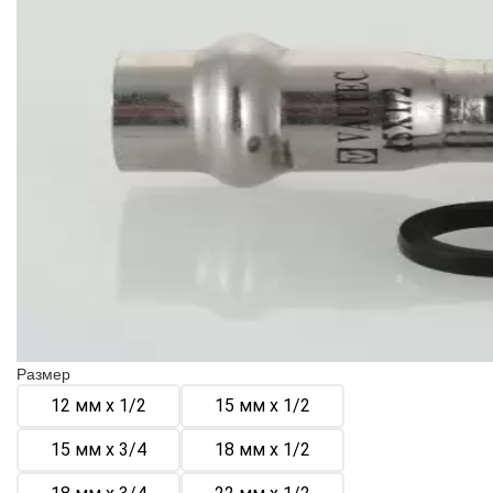
Размер
12 мм х 1/2
15 мм х 1/2
15 мм х 3/4
18 мм х 1/2