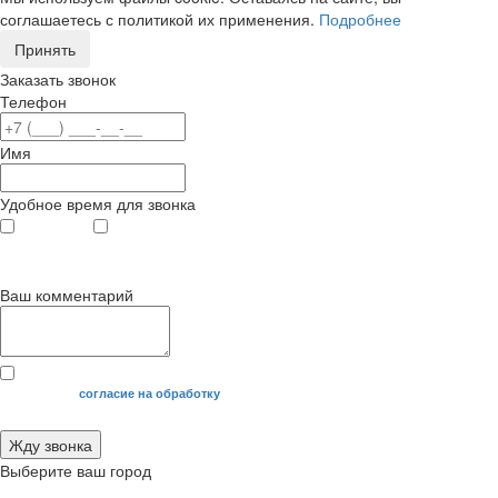
соглашаетесь с политикой их применения.
Подробнее
Принять
Заказать звонок
Телефон
Имя
Удобное время для звонка
с 9
до 12
с 12
до 20
00
00
00
00
Ваш комментарий
Я даю свое
согласие на обработку
моих персональных данных.
Жду звонка
Выберите ваш город