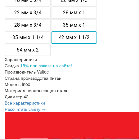
18 мм х 3/4
22 мм х 1/2
22 мм х 3/4
28 мм х 1
28 мм х 3/4
35 мм х 1
35 мм х 1 1/4
42 мм х 1 1/2
54 мм х 2
Характеристики
Скидка
15% при заказе на сайте!
Производитель
Valtec
Страна производства
Китай
Модель
Inox
Материал
нержавеющая сталь
Диаметр
42
Все характеристики
Рассчитать смету →