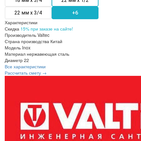
18 мм х 3/4
22 мм х 1/2
22 мм х 3/4
+6
Характеристики
Скидка
15% при заказе на сайте!
Производитель
Valtec
Страна производства
Китай
Модель
Inox
Материал
нержавеющая сталь
Диаметр
22
Все характеристики
Рассчитать смету →