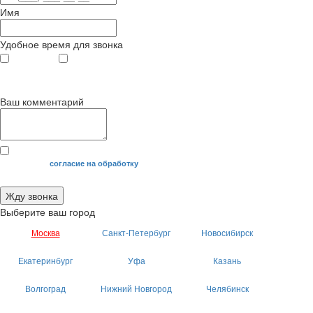
Имя
Удобное время для звонка
с 9
до 12
с 12
до 20
00
00
00
00
Ваш комментарий
Я даю свое
согласие на обработку
моих персональных данных.
Жду звонка
Выберите ваш город
Москва
Санкт-Петербург
Новосибирск
Екатеринбург
Уфа
Казань
Волгоград
Нижний Новгород
Челябинск