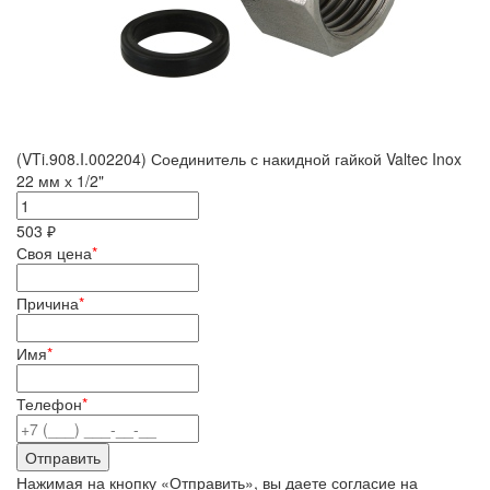
(VTi.908.I.002204) Соединитель с накидной гайкой Valtec Inox
22 мм х 1/2"
503 ₽
Своя цена
*
Причина
*
Имя
*
Телефон
*
Нажимая на кнопку «Отправить», вы даете согласие на