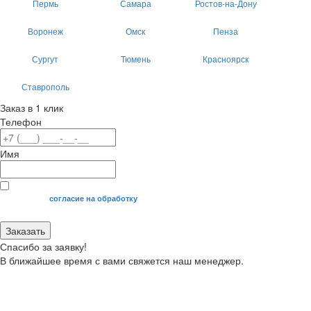
Пермь
Самара
Ростов-на-Дону
Воронеж
Омск
Пенза
Сургут
Тюмень
Красноярск
Ставрополь
Заказ в 1 клик
Телефон
Имя
Я даю свое
согласие на обработку
моих персональных данных.
Заказать
Спасибо за заявку!
В ближайшее время с вами свяжется наш менеджер.