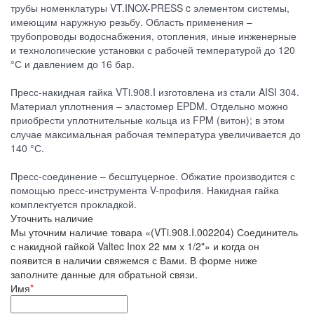
трубы номенклатуры VT.INOX-PRESS c элементом системы,
имеющим наружную резьбу. Область применения –
трубопроводы водоснабжения, отопления, иные инженерные
и технологические установки с рабочей температурой до 120
°С и давлением до 16 бар.
Пресс-накидная гайка VTi.908.I изготовлена из стали AISI 304.
Материал уплотнения – эластомер EPDM. Отдельно можно
приобрести уплотнительные кольца из FPM (витон); в этом
случае максимальная рабочая температура увеличивается до
140 °С.
Пресс-соединение – бесштуцерное. Обжатие производится с
помощью пресс-инструмента V-профиля. Накидная гайка
комплектуется прокладкой.
Уточнить наличие
Мы уточним наличие товара «(VTi.908.I.002204) Соединитель
с накидной гайкой Valtec Inox 22 мм х 1/2"» и когда он
появится в наличии свяжемся с Вами. В форме ниже
заполните данные для обратьной связи.
Имя
*