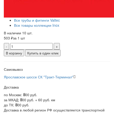
Все трубы и фитинги Valtec
Все товары коллекции Inox
В наличии 10 шт.
503 ₽
за 1 шт
-
+
В корзину
Купить в один клик
Самовывоз
Ярославское шоссе СК "Тракт-Терминал"
Доставка
по Москве:
800 руб.
за МКАД:
800 руб. + 60 руб. км
до ТК:
800 руб.
Доставка в любой регион РФ осуществляется транспортной