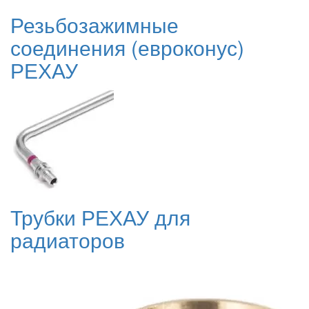
Резьбозажимные
соединения (евроконус)
РЕХАУ
Трубки РЕХАУ для
радиаторов