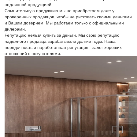
подлинной продукцией.
Сомнительную продукцию мы не приобретаем даже у
проверенных продавцов, чтобы не рисковать своими деньгами
и Вашим доверием. Мы работаем только с официальными
дилерами.
Репутацию нельзя купить за деньги. Мы свою репутацию
надежного продавца зарабатывали долгие годы. Наша
порядочность и наработанная репутация - залог хороших
отношений с покупателями.