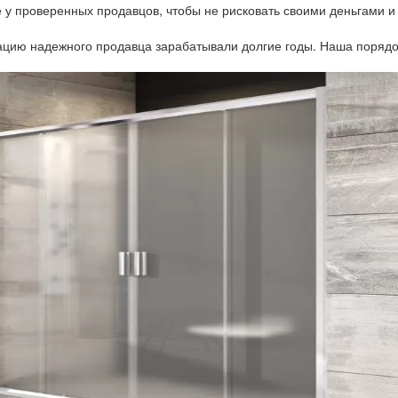
у проверенных продавцов, чтобы не рисковать своими деньгами и
тацию надежного продавца зарабатывали долгие годы. Наша порядо