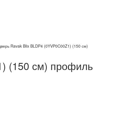
верь Ravak Blix BLDP4 (0YVP0C00Z1) (150 см)
) (150 см) профиль