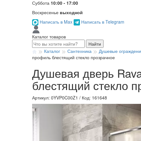
Суббота
10:00 - 17:00
Воскресенье
выходной
Написать в Max
Написать в Telegram
Каталог товаров
Найти
Каталог
Сантехника
Душевые огражден
профиль блестящий стекло прозрачное
Душевая дверь Rava
блестящий стекло п
Артикул: 0YVP0C00Z1
/
Код: 161648