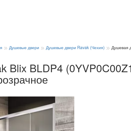
ия
Душевые двери
Душевые двери Ravak (Чехия)
Душевая д
k Blix BLDP4 (0YVP0C00Z1
розрачное