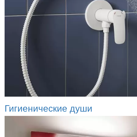
Гигиенические души