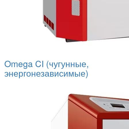
Omega CI (чугунные,
энергонезависимые)