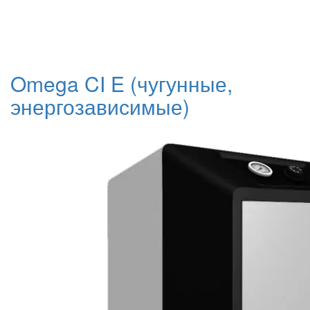
Omega CI E (чугунные,
энергозависимые)