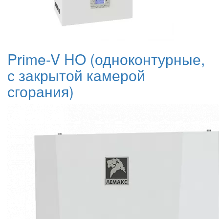
Prime-V HO (одноконтурные,
с закрытой камерой
сгорания)