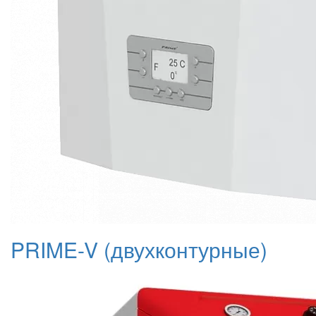
PRIME-V (двухконтурные)