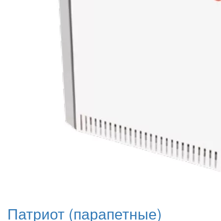
Патриот (парапетные)