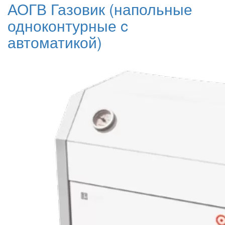
АОГВ Газовик (напольные
одноконтурные c
автоматикой)