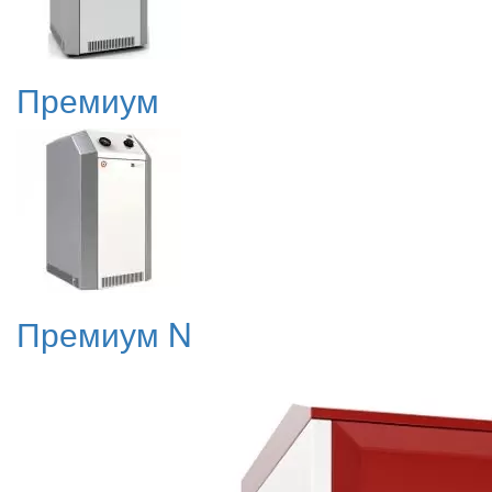
Премиум
Премиум N