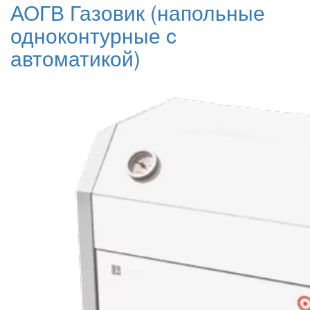
АОГВ Газовик (напольные
одноконтурные c
автоматикой)