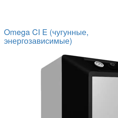
Omega CI E (чугунные,
энергозависимые)