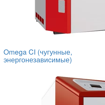
Omega CI (чугунные,
энергонезависимые)