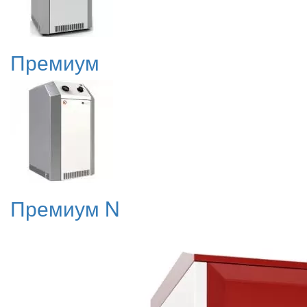
Премиум
Премиум N