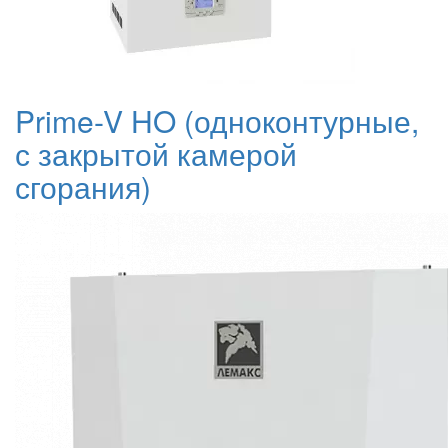
Prime-V HO (одноконтурные,
с закрытой камерой
сгорания)