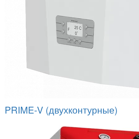
PRIME-V (двухконтурные)