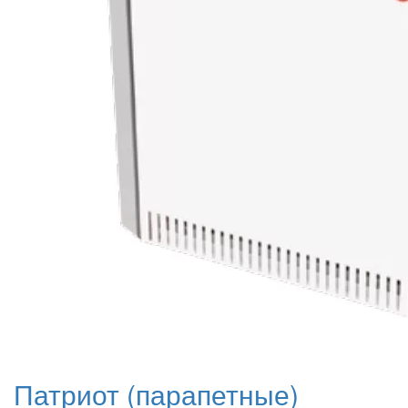
Патриот (парапетные)