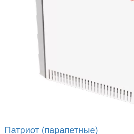
Патриот (парапетные)