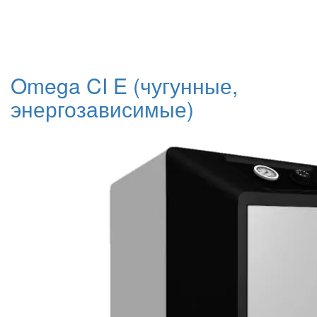
Omega CI E (чугунные,
энергозависимые)