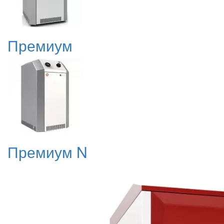
Премиум
Премиум N