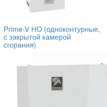
Prime-V HO (одноконтурные,
с закрытой камерой
сгорания)