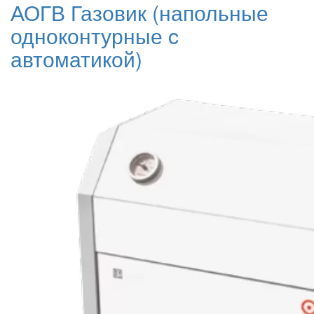
АОГВ Газовик (напольные
одноконтурные c
автоматикой)