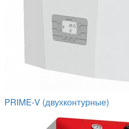
PRIME-V (двухконтурные)