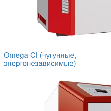
Omega CI (чугунные,
энергонезависимые)