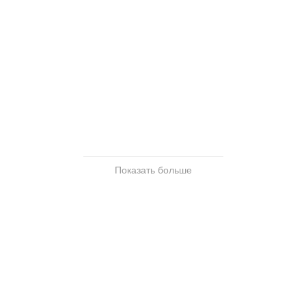
I (
5
)
Показать больше