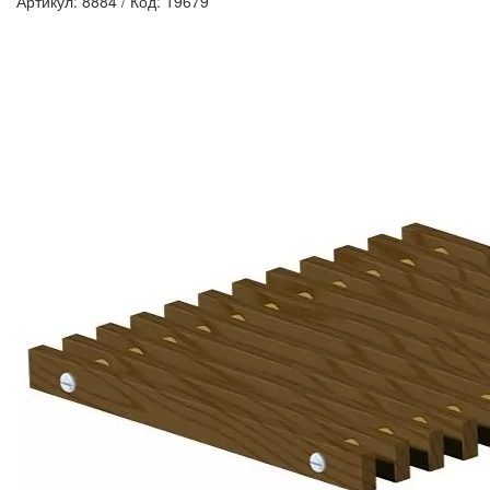
Артикул: 8884
/
Код: 19679