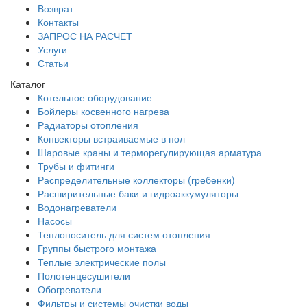
Возврат
Контакты
ЗАПРОС НА РАСЧЕТ
Услуги
Статьи
Каталог
Котельное оборудование
Бойлеры косвенного нагрева
Радиаторы отопления
Конвекторы встраиваемые в пол
Шаровые краны и терморегулирующая арматура
Трубы и фитинги
Распределительные коллекторы (гребенки)
Расширительные баки и гидроаккумуляторы
Водонагреватели
Насосы
Теплоноситель для систем отопления
Группы быстрого монтажа
Теплые электрические полы
Полотенцесушители
Обогреватели
Фильтры и системы очистки воды