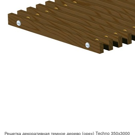
Решетка декоративная темное дерево (орех) Techno 350x3000