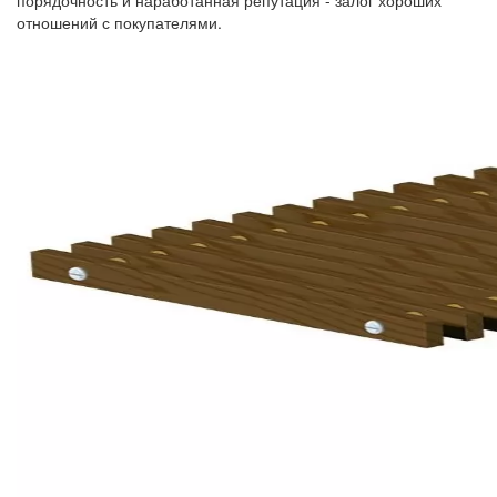
порядочность и наработанная репутация - залог хороших
отношений с покупателями.