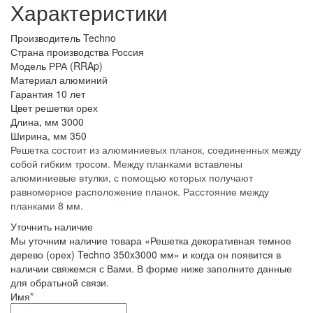
Характеристики
Производитель
Techno
Страна производства
Россия
Модель
РРА (RRAp)
Материал
алюминий
Гарантия
10 лет
Цвет решетки
орех
Длина, мм
3000
Ширина, мм
350
Решетка состоит из алюминиевых планок, соединенных между
собой гибким тросом. Между планками вставлены
алюминиевые втулки, с помощью которых получают
равномерное расположение планок. Расстояние между
планками 8 мм.
Уточнить наличие
Мы уточним наличие товара «Решетка декоративная темное
дерево (орех) Techno 350x3000 мм» и когда он появится в
наличии свяжемся с Вами. В форме ниже заполните данные
для обратьной связи.
Имя
*