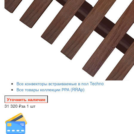
Все конвекторы встраиваемые в пол Techno
Все товары коллекции РРА (RRAp)
Уточнить наличие
31 320 ₽
за 1 шт