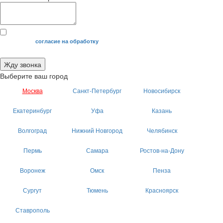
Я даю свое
согласие на обработку
моих персональных данных.
Жду звонка
Выберите ваш город
Москва
Санкт-Петербург
Новосибирск
Екатеринбург
Уфа
Казань
Волгоград
Нижний Новгород
Челябинск
Пермь
Самара
Ростов-на-Дону
Воронеж
Омск
Пенза
Сургут
Тюмень
Красноярск
Ставрополь