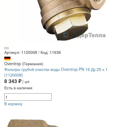
Артикул: 1120008
/
Код: 11636
Oventrop (Германия)
Фильтры грубой очистки воды Oventrop PN 16 Ду 25 х 1
(1120008)
8 343 ₽
| шт
Есть в наличии
В корзину