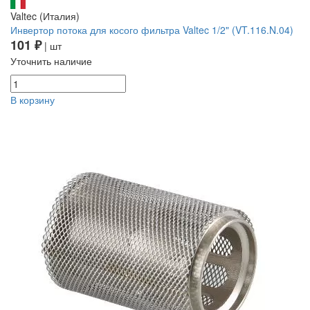
Valtec (Италия)
Инвертор потока для косого фильтра Valtec 1/2" (VT.116.N.04)
101 ₽
| шт
Уточнить наличие
В корзину