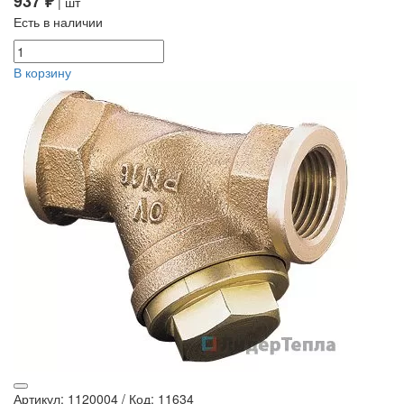
937 ₽
| шт
Есть в наличии
В корзину
Артикул: 1120004
/
Код: 11634