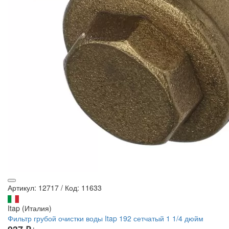
Артикул: 12717
/
Код: 11633
Itap (Италия)
Фильтр грубой очистки воды Itap 192 сетчатый 1 1/4 дюйм