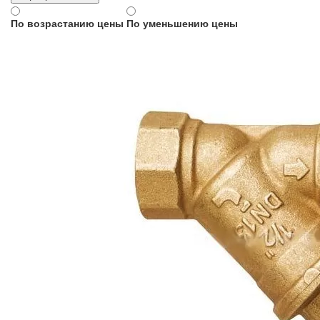
По возрастанию цены
По уменьшению цены